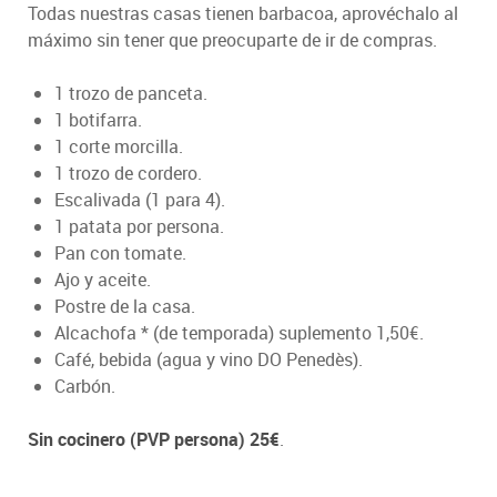
Todas nuestras casas tienen barbacoa, aprovéchalo al
máximo sin tener que preocuparte de ir de compras.
1 trozo de panceta.
1 botifarra.
1 corte morcilla.
1 trozo de cordero.
Escalivada (1 para 4).
1 patata por persona.
Pan con tomate.
Ajo y aceite.
Postre de la casa.
Alcachofa * (de temporada) suplemento 1,50€.
Café, bebida (agua y vino DO Penedès).
Carbón.
Sin cocinero (PVP persona) 25€
.