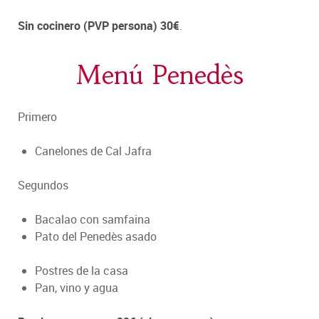
Sin cocinero (PVP persona) 30€
.
Menú Penedès
Primero
Canelones de Cal Jafra
Segundos
Bacalao con samfaina
Pato del Penedès asado
Postres de la casa
Pan, vino y agua