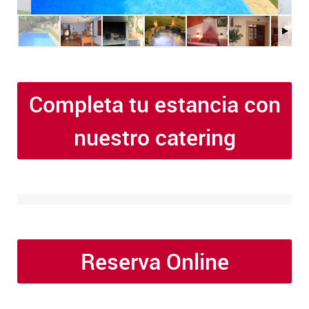
Completa tu estancia con
nuestro catering
Reserva Online