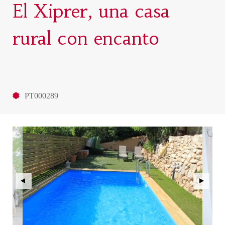
El Xiprer, una casa
rural con encanto
PT000289