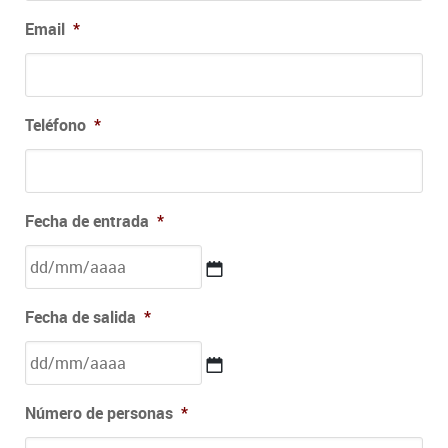
Email
*
Teléfono
*
Fecha de entrada
*
DD
Fecha de salida
*
barra
MM
barra
AAAA
DD
Número de personas
*
barra
MM