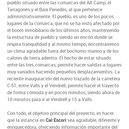
pueblo situado entre las comarcas del Alt Camp, el
Tarragonès y el Baix Penedès, al que pertenece
administrativamente. El pueblo, es uno de los pocos
lugares de la comarca, que no se ha visto afectado por
el boom inmobiliario de los últimos años, manteniendo
la estructura de pueblo y siendo un rincón donde se
respira tranquilidad y al mismo tiempo, encontraremos
un clima agradable fuera del bochorno marino y de los
calores de tierra adentro. El hecho de estar situado
entre las tres comarcas, permite hacer salidas a lugares
muy variados haciendo pequeños desplazamientos. La
reciente inauguración del nuevo trazado de la carretera
C-51, entre Valls y el Vendrell, permite hacer el trayecto
de forma cómoda y en pocos minutos, siendo ahora de
10 minutos para ir al Vendrell y 15 a Valls.
Con todo, el objetivo principal del proyecto, es hacer
que la estancia en
Cal Escori
sea agradable, diferente y
enriquecedora, ofreciendo información importante del