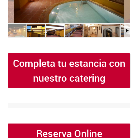
Completa tu estancia con
nuestro catering
Reserva Online