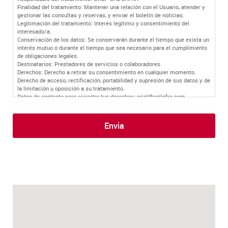
Finalidad del tratamiento: Mantener una relación con el Usuario, atender y
gestionar las consultas y reservas, y enviar el boletín de noticias.
Legitimación del tratamiento: Interés legítimo y consentimiento del
interesado/a.
Conservación de los datos: Se conservarán durante el tiempo que exista un
interés mutuo o durante el tiempo que sea necesario para el cumplimiento
de obligaciones legales.
Destinatarios: Prestadores de servicios o colaboradores.
Derechos: Derecho a retirar su consentimiento en cualquier momento.
Derecho de acceso, rectificación, portabilidad y supresión de sus datos y de
la limitación u oposición a su tratamiento.
Datos de contacto para ejercitar tus derechos: oriol@caljafra.com
Información adicional: Puede encontrar más información en nuestra
política
de privacidad
.