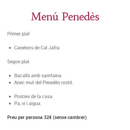
Menú Penedès
Primer plat
Canelons de Cal Jafra.
Segon plat
Bacallà amb samfaina.
Anec mut del Penedès rostit.
Postres de la casa.
Pa, vi i aigua.
Preu per persona 32€ (sense cambrer)
.