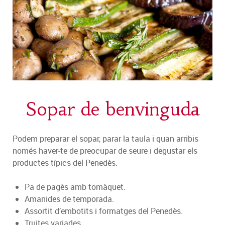
Sopar de benvinguda
Podem preparar el sopar, parar la taula i quan arribis
només haver-te de preocupar de seure i degustar els
productes típics del Penedès.
Pa de pagès amb tomàquet.
Amanides de temporada.
Assortit d’embotits i formatges del Penedès.
Truites variades.