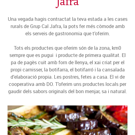
Jafra
Una vegada hagis contractat la teva estada a les cases
rurals de Grup Cal Jafra, la pots fer més còmode amb
els serveis de gastronomia que t’oferim.
Tots els productes que oferim són de la zona, km0
sempre que es pugui i producte de primera qualitat. El
pa de pagès cuit amb forn de llenya, el xai criat per el
propi carnisser, la botifarra, el botifarró i la cansalada
d’elaboració propia. Les postres, fetes a casa. El vi de
cooperativa amb DO. T’oferim uns productes locals per
gaudir dels sabors originals del bon menjar, sa i natural.