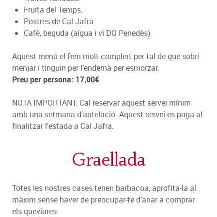
Fruita del Temps.
Postres de Cal Jafra.
Cafè, beguda (aigua i vi DO Penedès).
Aquest menú el fem molt complert per tal de que sobri
menjar i tinguin per l’endemà per esmorzar.
Preu per persona: 17,00€
.
NOTA IMPORTANT: Cal reservar aquest servei mínim
amb una setmana d’antelació. Aquest servei es paga al
finalitzar l’estada a Cal Jafra.
Graellada
Totes les nostres cases tenen barbacoa, aprofita-la al
màxim sense haver de preocupar-te d’anar a comprar
els queviures.