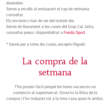
divendres.
Servei a recollir al restaurant el cap de setmana
consultar.
Els encàrrecs han de ser del mateix dia.
Servei de lliurament a les cases del Grup Cal Jafra,
consultar preus i disponibilitat a
Fonda Sport
.
* Servei per a totes les cases, excepte l’Aguiló
La compra de la
setmana
T’ho posem fàcil perquè les teves vacances no
comencin al supermercat. Envia’ns la llista de la
compra i t’ho trobaràs tot a la teva casa quan hi arribis.