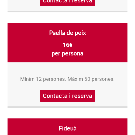
Contacta i reserva
Paella de peix
16€
per persona
Mínim 12 persones. Màxim 50 persones.
Contacta i reserva
Fideuà