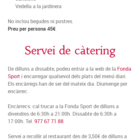
Vedella a la jardinera
No inclou begudes ni postres.
Preu per persona 45€
.
Servei de càtering
De dilluns a dissabte, podeu entrar a la web de la
Fonda
Sport
i encarregar qualsevol dels plats del menú diari.
Els encàrregs han de ser del mateix dia. Diumenge per
encàrrec.
Encàrrecs: cal trucar a la Fonda Sport de dilluns a
divendres de 6:30h a 21:00h. Dissabte de 6:30h a
17:00h. Tel.
977 67 71 88
Servei a recollir al restaurant des de 3,50€ de dilluns a