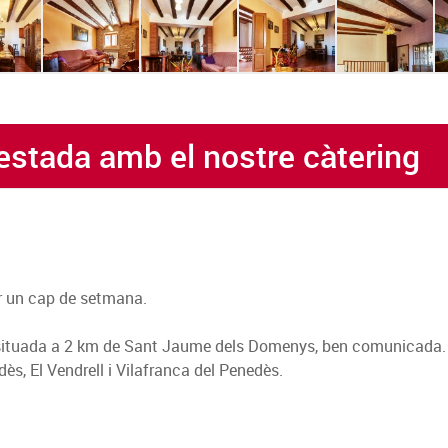
 estada amb el nostre càtering
ar un cap de setmana.
X, situada a 2 km de Sant Jaume dels Domenys, ben comunicada.
s, El Vendrell i Vilafranca del Penedès.