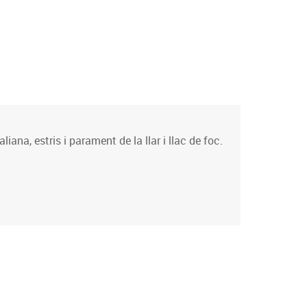
ana, estris i parament de la llar i llac de foc.