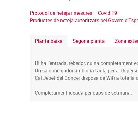
Protocol de neteja i mesures – Covid 19
Productes de neteja autoritzats pel Govern d’Es
Planta baixa
Segona planta
Zona exter
Hi ha l’entrada, rebedor, cuina completament equ
Un saló menjador amb una taula per a 16 person
Cal Jepet del Goncer disposa de Wifi a tota la 
Completament ideada per caps de setmana.