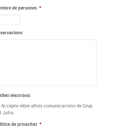
mbre de persones
*
servacions
tlletí electrònic
Accepto rebre altres comunicacions de Grup
l Jafra.
lítica de privacitat
*