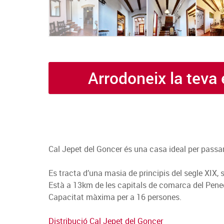
Arrodoneix la teva
Cal Jepet del Goncer és una casa ideal per pass
Es tracta d’una masia de principis del segle XI
Està a 13km de les capitals de comarca del Penedè
Capacitat màxima per a 16 persones.
Distribució Cal Jepet del Goncer