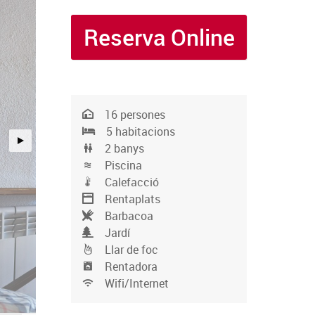
Reserva Online
16 persones
5 habitacions
2 banys
Piscina
Calefacció
Rentaplats
Barbacoa
Jardí
Llar de foc
Rentadora
Wifi/Internet