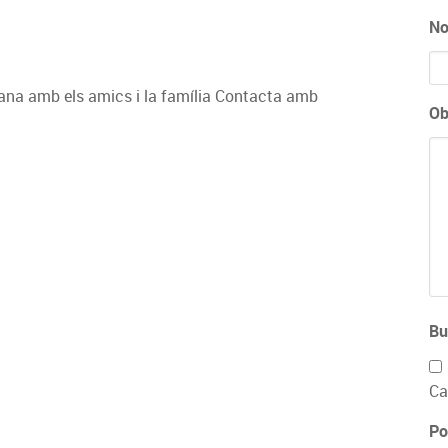
No
ana amb els amics i la família Contacta amb
Ob
Bu
Ca
Po