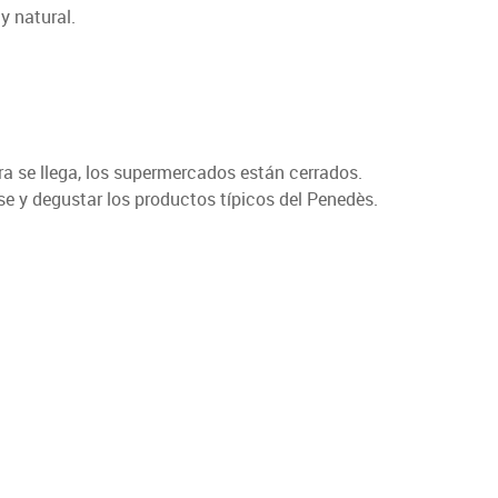
y natural.
ra se llega, los supermercados están cerrados.
se y degustar los productos típicos del Penedès.