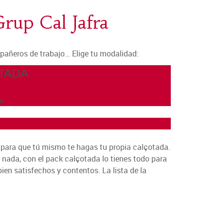
Grup Cal Jafra
mpañeros de trabajo… Elige tu modalidad:
OTADA
io
 para que tú mismo te hagas tu propia calçotada.
nada, con el pack calçotada lo tienes todo para
bien satisfechos y contentos. La lista de la