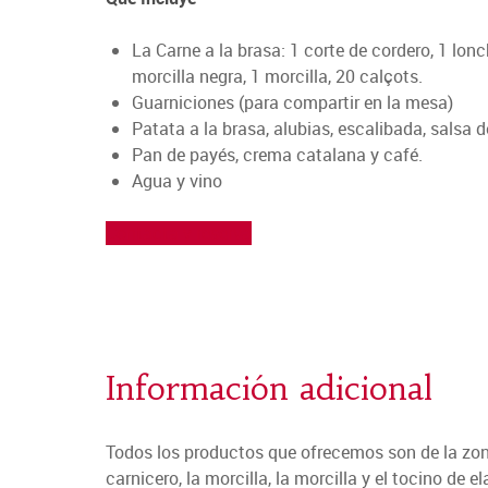
La Carne a la brasa: 1 corte de cordero, 1 lonc
morcilla negra, 1 morcilla, 20 calçots.
Guarniciones (para compartir en la mesa)
Patata a la brasa, alubias, escalibada, salsa de
Pan de payés, crema catalana y café.
Agua y vino
Contacta y reserva
Información adicional
Todos los productos que ofrecemos son de la zona
carnicero, la morcilla, la morcilla y el tocino de