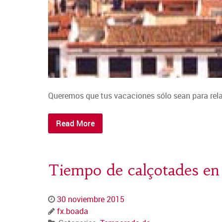
Queremos que tus vacaciones sólo sean para relaj
Read More
Tiempo de calçotades en
30 noviembre 2015
fx.boada