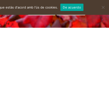
que estàs d'acord amb l'ús de cookies.
De acuerdo
facebook
instagram