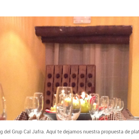
ng del Grup Cal Jafra. Aquí te dejamos nuestra propuesta de plat