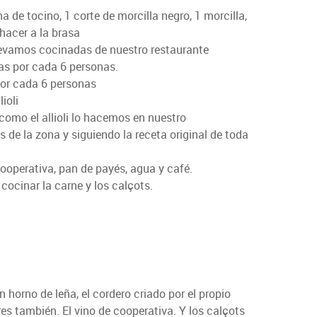
a de tocino, 1 corte de morcilla negro, 1 morcilla,
hacer a la brasa
levamos cocinadas de nuestro restaurante
as por cada 6 personas.
por cada 6 personas
ioli
como el allioli lo hacemos en nuestro
 de la zona y siguiendo la receta original de toda
ooperativa, pan de payés, agua y café.
cocinar la carne y los calçots.
horno de leña, el cordero criado por el propio
res también. El vino de cooperativa. Y los calçots