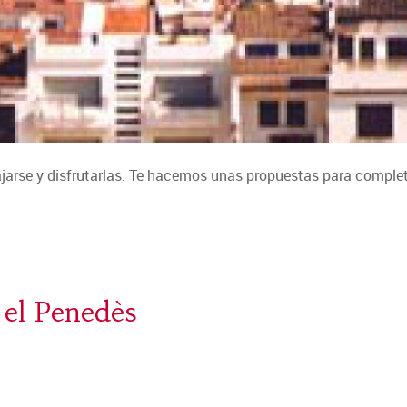
arse y disfrutarlas. Te hacemos unas propuestas para completa
 el Penedès