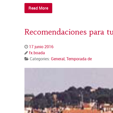
Read More
Recomendaciones para tus
17 junio 2016
fx.boada
Categories:
General
,
Temporada de