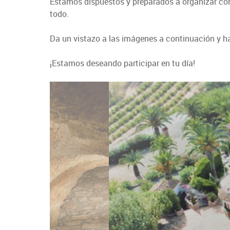
Estamos dispuestos y preparados a organizar con
todo.
Da un vistazo a las imágenes a continuación y ha
¡Estamos deseando participar en tu día!