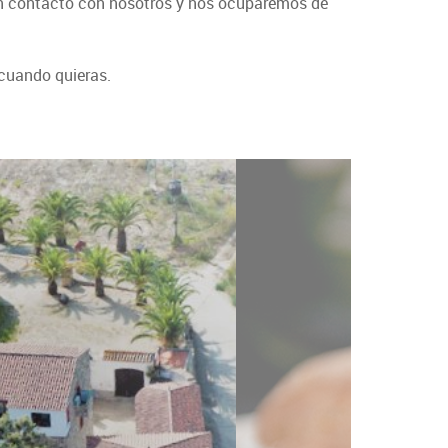
en contacto con nosotros y nos ocuparemos de
 cuando quieras.