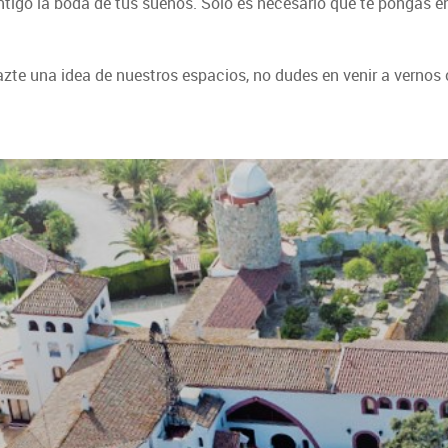
tigo la boda de tus sueños. Sólo es necesario que te pongas 
zte una idea de nuestros espacios, no dudes en venir a vernos