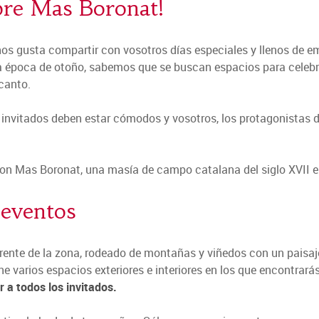
bre Mas Boronat!
nos gusta compartir con vosotros días especiales y llenos de e
a época de otoño, sabemos que se buscan espacios para celebra
canto.
nvitados deben estar cómodos y vosotros, los protagonistas de 
n Mas Boronat, una masía de campo catalana del siglo XVII en
 eventos
rente de la zona, rodeado de montañas y viñedos con un paisaje
ne varios espacios exteriores e interiores en los que encontrarás
 a todos los invitados.