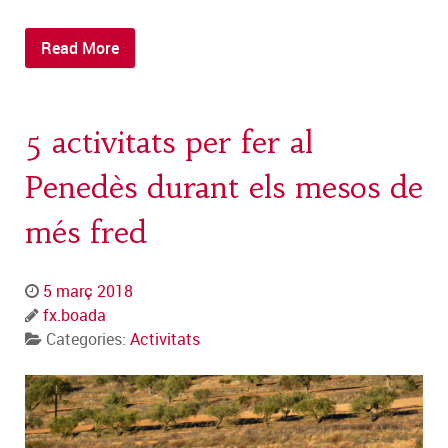
Read More
5 activitats per fer al
Penedès durant els mesos de
més fred
5 març 2018
fx.boada
Categories:
Activitats