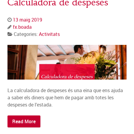
Calculadora de despeses
13 maig 2019
fx.boada
Categories:
Activitats
La calculadora de despeses és una eina que ens ajuda
a saber els diners que hem de pagar amb totes les
despeses de l’estada.
Read More