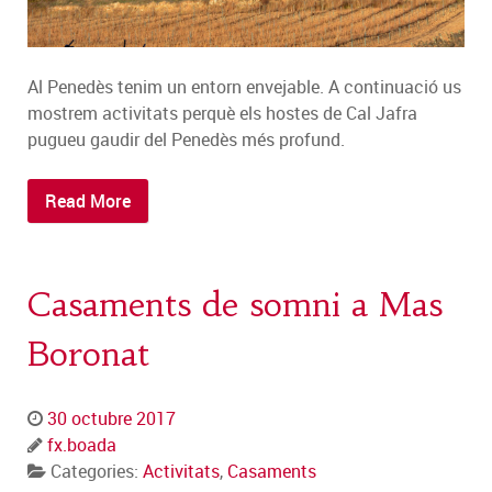
Al Penedès tenim un entorn envejable. A continuació us
mostrem activitats perquè els hostes de Cal Jafra
pugueu gaudir del Penedès més profund.
Read More
Casaments de somni a Mas
Boronat
30 octubre 2017
fx.boada
Categories:
Activitats
,
Casaments