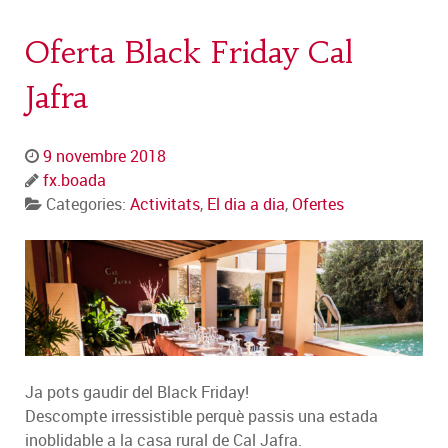
Oferta Black Friday Cal
Jafra
9 novembre 2018
fx.boada
Categories:
Activitats
,
El dia a dia
,
Ofertes
Ja pots gaudir del Black Friday!
Descompte irressistible perquè passis una estada
inoblidable a la casa rural de Cal Jafra.