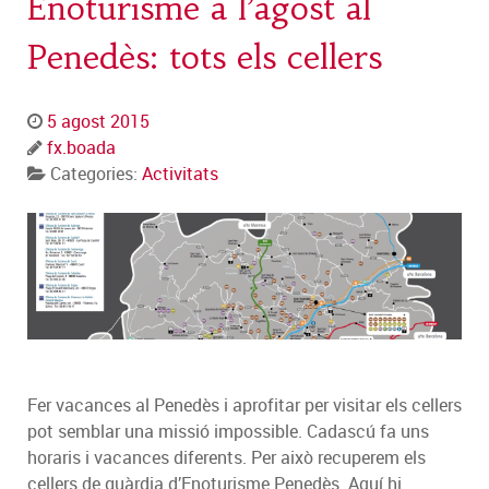
Enoturisme a l’agost al
Penedès: tots els cellers
5 agost 2015
fx.boada
Categories:
Activitats
Fer vacances al Penedès i aprofitar per visitar els cellers
pot semblar una missió impossible. Cadascú fa uns
horaris i vacances diferents. Per això recuperem els
cellers de guàrdia d’Enoturisme Penedès. Aquí hi