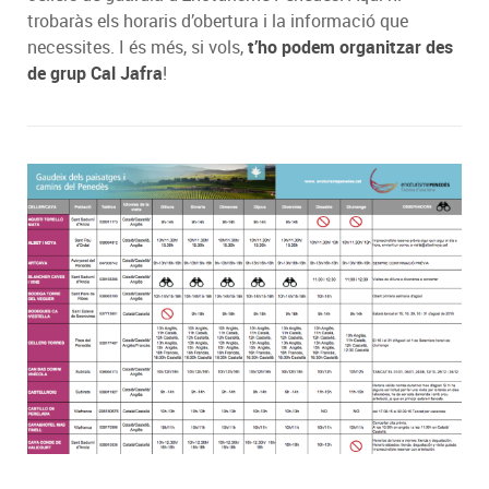
trobaràs els horaris d’obertura i la informació que
necessites. I és més, si vols,
t’ho podem organitzar des
de grup Cal Jafra
!