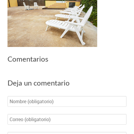
Comentarios
Deja un comentario