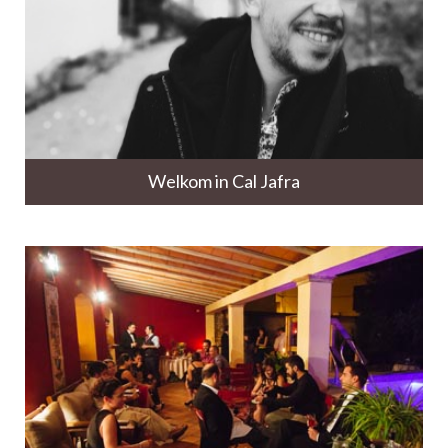
Welkom in Cal Jafra