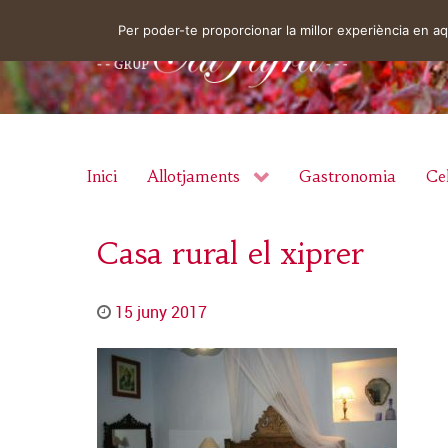
Per poder-te proporcionar la millor experiència en 
Inici
Allotjaments
Gastronomia
Cel
Casa rural el xiprer
15 juny 2017