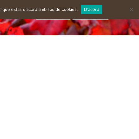
m que estàs d'acord amb l'ús de cookies.
D'acord
facebook
instagram