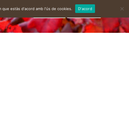
m que estàs d'acord amb l'ús de cookies.
D'acord
facebook
instagram