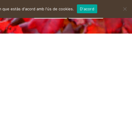
m que estàs d'acord amb l'ús de cookies.
D'acord
facebook
instagram