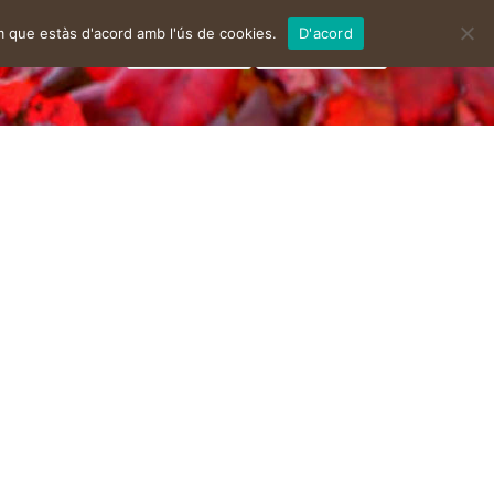
m que estàs d'acord amb l'ús de cookies.
D'acord
facebook
instagram