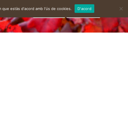
m que estàs d'acord amb l'ús de cookies.
D'acord
facebook
instagram