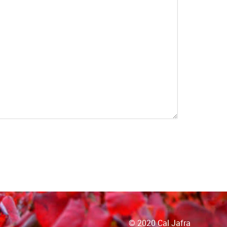
© 2020 Cal Jafra