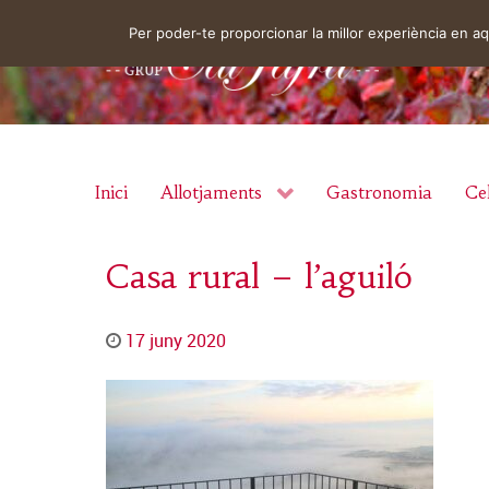
Per poder-te proporcionar la millor experiència en 
Inici
Allotjaments
Gastronomia
Cel
Casa rural – l’aguiló
17 juny 2020