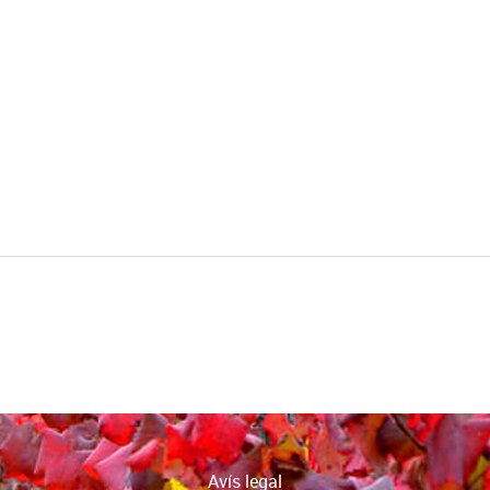
Avís legal