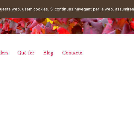
aquesta web, usem cookies. Si continues navegant per la web, assumire
lers
Què fer
Blog
Contacte