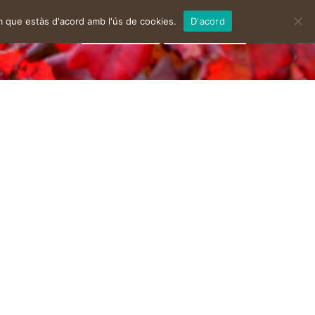
m que estàs d'acord amb l'ús de cookies.
D'acord
facebook
instagram