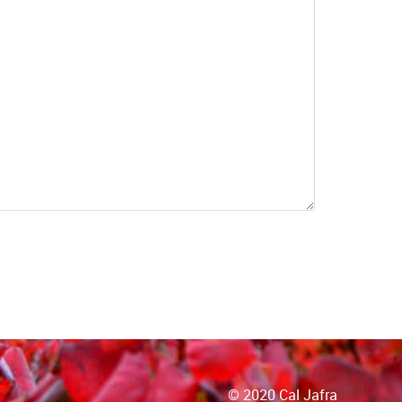
© 2020 Cal Jafra