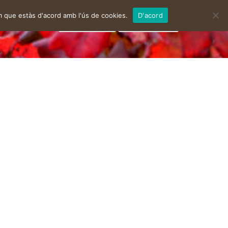
m que estàs d'acord amb l'ús de cookies.
D'acord
facebook
instagram