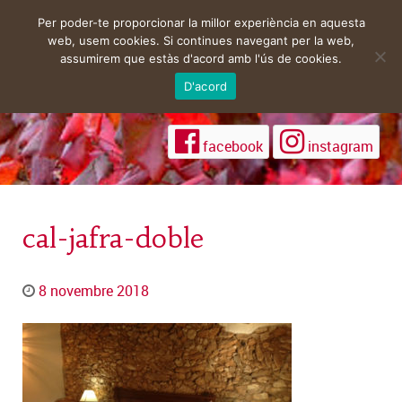
Per poder-te proporcionar la millor experiència en aquesta
web, usem cookies. Si continues navegant per la web,
assumirem que estàs d'acord amb l'ús de cookies.
D'acord
facebook
instagram
cal-jafra-doble
8 novembre 2018