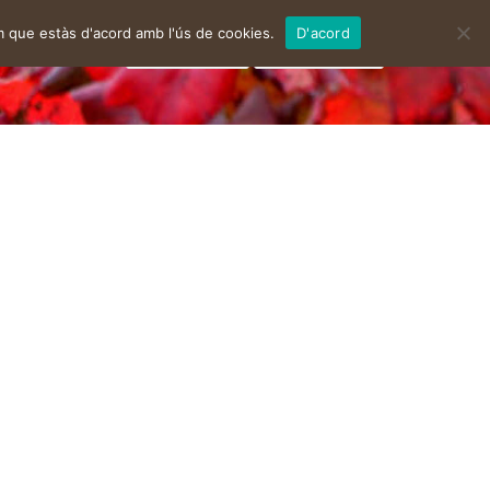
m que estàs d'acord amb l'ús de cookies.
D'acord
facebook
instagram