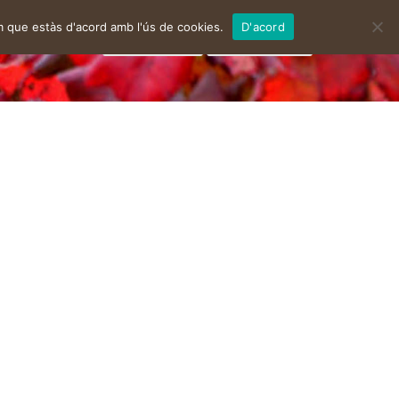
m que estàs d'acord amb l'ús de cookies.
D'acord
facebook
instagram