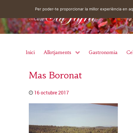
Per poder-te proporcionar la millor experiència en 
Inici
Allotjaments
Gastronomia
Cel
Mas Boronat
16 octubre 2017