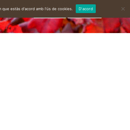
m que estàs d'acord amb l'ús de cookies.
D'acord
facebook
instagram