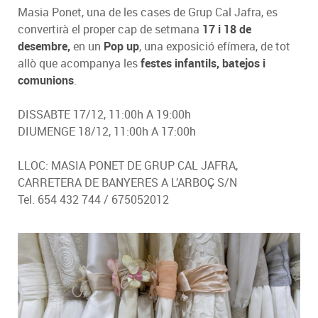
Masia Ponet, una de les cases de Grup Cal Jafra, es
convertirà el proper cap de setmana
17 i 18 de
desembre,
en un
Pop up
, una exposició efímera, de tot
allò que acompanya les
festes infantils, batejos i
comunions
.
DISSABTE 17/12, 11:00h A 19:00h
DIUMENGE 18/12, 11:00h A 17:00h
LLOC: MASIA PONET DE GRUP CAL JAFRA,
CARRETERA DE BANYERES A L’ARBOÇ S/N
Tel. 654 432 744 / 675052012