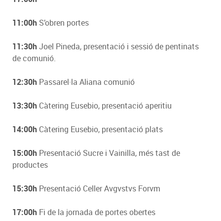
11:00h
S’obren portes
11:30h
Joel Pineda, presentació i sessió de pentinats
de comunió.
12:30h
Passarel·la Aliana comunió
13:30h
Càtering Eusebio, presentació aperitiu
14:00h
Càtering Eusebio, presentació plats
15:00h
Presentació Sucre i Vainilla, més tast de
productes
15:30h
Presentació Celler Avgvstvs Forvm
17:00h
Fi de la jornada de portes obertes