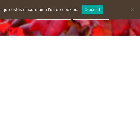
m que estàs d'acord amb l'ús de cookies.
D'acord
facebook
instagram