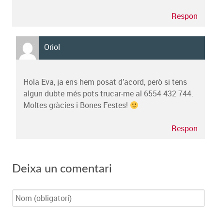
Respon
Oriol
Hola Eva, ja ens hem posat d’acord, però si tens
algun dubte més pots trucar-me al 6554 432 744.
Moltes gràcies i Bones Festes!
Respon
Deixa un comentari