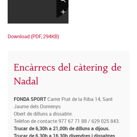
Download (PDF, 294KB)
Encàrrecs del càtering de
Nadal
FONDA SPORT
Carrer Prat de la Riba 14, Sant
Jaume dels Domenys
Obert de dilluns a dissabte.
Telèfon de contacte 977 67 71 88 / 629 025 843.
Trucar de 6,30h a 21,00h de dilluns a dijous.
Trucar de 6,30h a 16,30h divendres i dissabtes.