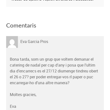
Comentaris
Eva Garcia Pros
Bona tarda, som un grup que voltem demanar el
catering de nadal per cap d’any i posa que l’ultim
dia d’encarrecs es el 27/12 diumenge tindreu obert
el 26 o 27? per poder entregar-vos rl paper o puc
encarregar-ho d’una altre manera?
Moltes gracies,
Eva