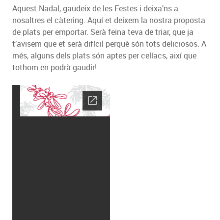
Aquest Nadal, gaudeix de les Festes i deixa’ns a
nosaltres el càtering. Aquí et deixem la nostra proposta
de plats per emportar. Serà feina teva de triar, que ja
t’avisem que et serà difícil perquè són tots deliciosos. A
més, alguns dels plats són aptes per celíacs, així que
tothom en podrà gaudir!