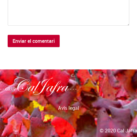
Avís legal
© 2020 Cal Jafra