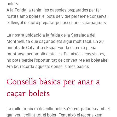
bolets.
A la Fonda ja tenim les cassoles preparades per fer
rostits amb bolets, el pots de vidre per fer-ne conserva i
el llençol de cotó preparat per assecar els camagrocs.
La nostra ubicació a la falda de la Serralada del
Montmell, fa que caçar bolets sigui molt fàcil. En 20
minuts de Cal Jafra i Espai Fonda estem a plena
muntanya per omplir cistelles. Per això, si ens visites,
no pots perdre l’oportunitat de convertir-te en boletaire!
Ara bé, recorda aquests consells més bàsics.
Consells bàsics per anar a
caçar bolets
La millor manera de collir bolets és fent palanca amb el
ganivet i collint tot el bolet. Fent això el reconeixem i