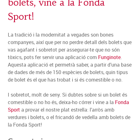
bolets, vine a la Fonda
Sport!
La tradició i la modernitat a vegades son bones
companyes, així que per no perdre detall dels bolets que
vas agafant i sobretot per assegurar-te que no són
tòxics, pots fer servir una aplicació com
Funginote
.
Aquesta aplicació et permetrà saber, a partir d’una base
de dades de més de 150 espècies de bolets, quin tipus
de bolet és el que has trobat i si és comestible o no.
I sobretot, molt de seny. Si dubtes sobre si un bolet és
comestible o no ho és, deixa-ho córrer i vine a la
Fonda
Sport
a provar el nostre plat estrella: l’arròs amb
verdures i bolets, o el fricandó de vedella amb bolets de
la Fonda Sport!