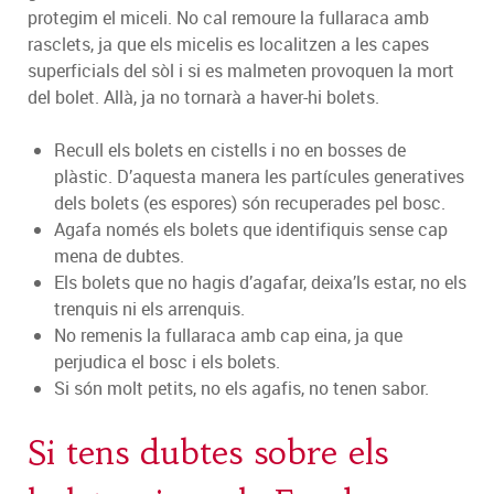
protegim el miceli. No cal remoure la fullaraca amb
rasclets, ja que els micelis es localitzen a les capes
superficials del sòl i si es malmeten provoquen la mort
del bolet. Allà, ja no tornarà a haver-hi bolets.
Recull els bolets en cistells i no en bosses de
plàstic. D’aquesta manera les partícules generatives
dels bolets (es espores) són recuperades pel bosc.
Agafa només els bolets que identifiquis sense cap
mena de dubtes.
Els bolets que no hagis d’agafar, deixa’ls estar, no els
trenquis ni els arrenquis.
No remenis la fullaraca amb cap eina, ja que
perjudica el bosc i els bolets.
Si són molt petits, no els agafis, no tenen sabor.
Si tens dubtes sobre els