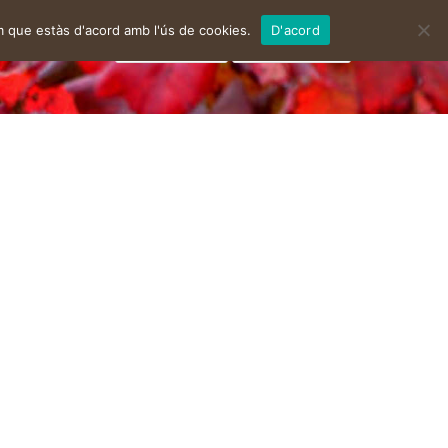
m que estàs d'acord amb l'ús de cookies.
D'acord
facebook
instagram