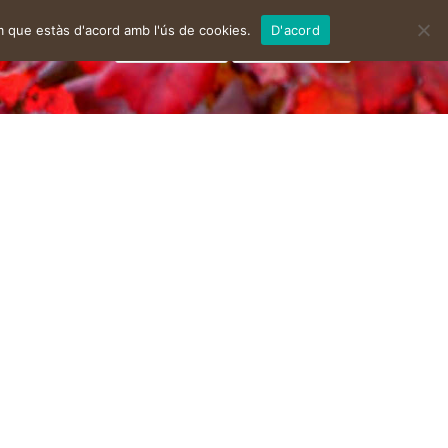
m que estàs d'acord amb l'ús de cookies.
D'acord
facebook
instagram