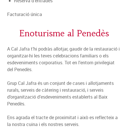
Reserva d’entrades
Facturació única
Enoturisme al Penedès
A Cal Jafra t’hi podràs allotjar, gaudir de la restauració i
organitzar-hi les teves celebracions familiars o els
esdeveniments corporatius. Tot en l’entorn privilegiat
del Penedès.
Grup Cal Jafra és un conjunt de cases i allotjaments
rurals, serveis de càtering i restauració, i serveis
d’organització d’esdeveniments establerts al Baix
Penedès.
Ens agrada el tracte de proximitat i això es reflecteix a
la nostra cuina i els nostres serveis.