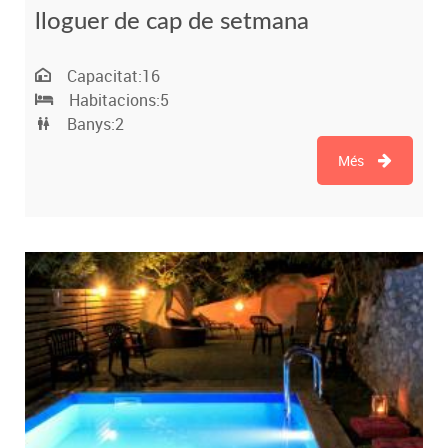
lloguer de cap de setmana
Capacitat:
16
Habitacions:
5
Banys:
2
Més