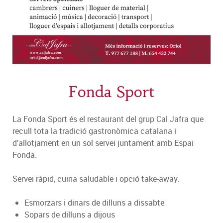
Fonda Sport
La Fonda Sport és el restaurant del grup Cal Jafra que
recull tota la tradició gastronòmica catalana i
d’allotjament en un sol servei juntament amb Espai
Fonda.
Servei ràpid, cuina saludable i opció take-away.
Esmorzars i dinars de dilluns a dissabte
Sopars de dilluns a dijous