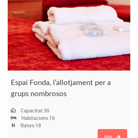
Espai Fonda, l’allotjament per a
grups nombrosos
Capacitat:
30
Habitacions:
16
Banys:
18
Més