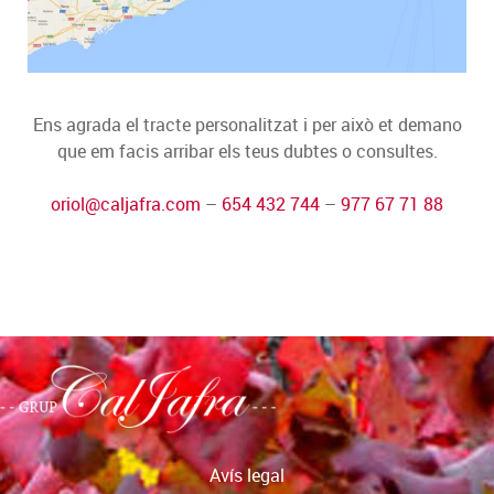
Ens agrada el tracte personalitzat i per això et demano
que em facis arribar els teus dubtes o consultes.
oriol@caljafra.com
–
654 432 744
–
977 67 71 88
Avís legal