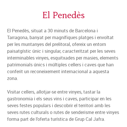
El Penedès
El Penedès, situat a 30 minuts de Barcelona i
Tarragona, banyat per magnífiques platges i envoltat
per les muntanyes del prelitoral, ofereix un entorn
paisatgístic únic i singular, caracteritzat per les seves
interminables vinyes, esquitxades per masies, elements
patrimonials únics i múltiples cellers i caves que han
conferit un reconeixement internacional a aquesta
zona.
Visitar cellers, allotjar-se entre vinyes, tastar la
gastronomia i els seus vins i caves, participar en les
seves festes populars i descobrir el territori amb les
seves rutes culturals o rutes de senderisme entre vinyes
forma part de l’oferta turística de Grup Cal Jafra.