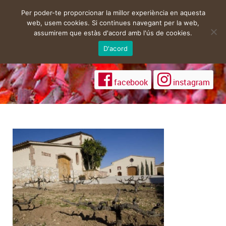
Per poder-te proporcionar la millor experiència en aquesta
web, usem cookies. Si continues navegant per la web,
assumirem que estàs d'acord amb l'ús de cookies.
D'acord
facebook
instagram