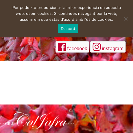
Per poder-te proporcionar la millor experiència en aquesta
web, usem cookies. Si continues navegant per la web,
assumirem que estàs d'acord amb l'ús de cookies.
D'acord
facebook
instagram